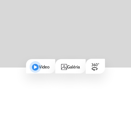
Video
Galéria